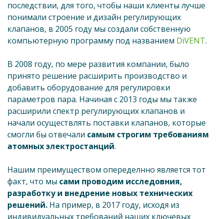
последствии, для того, чтобы наши клиенты лучше
понимали строение и дизайн регулирующих
клапанов, в 2005 году мы создали собственную
компьютерную программу под названием
DiVENT
.
В 2008 году, по мере развития компании, было
принято решение расширить производство и
добавить оборудование для регулировки
параметров пара. Начиная с 2013 годы мы также
расширили спектр регулирующих клапанов и
начали осуществлять поставки клапанов, которые
смогли бы отвечали
самым строгим требованиям
атомных электростанций
.
Нашим преимуществом опеределнно является тот
факт, что мы
сами проводим исследовния,
разработку и внедрение новых технических
решений.
На пример, в 2017 году, исходя из
индивидуальных требований наших ключевых