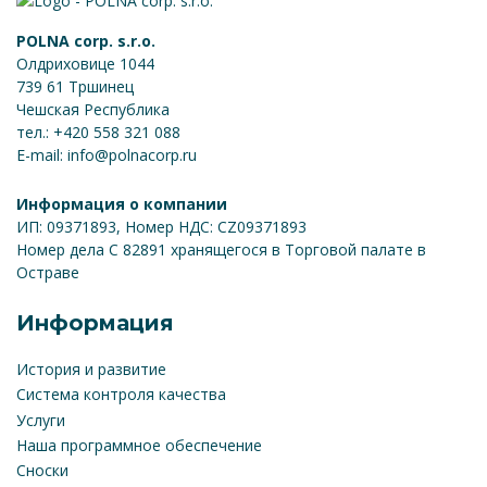
POLNA corp. s.r.o.
Олдриховице 1044
739 61 Тршинец
Чешская Республика
тел.: +420 558 321 088
E-mail: info@polnacorp.ru
Информация о компании
ИП: 09371893, Номер НДС: CZ09371893
Номер дела C 82891 хранящегося в Торговой палате в
Остраве
Информация
История и развитие
Система контроля качества
Услуги
Наша программное обеспечение
Сноски