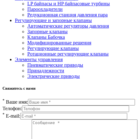
LP байпасы и HP байпасовые турбины
Пароохладители
Редукционная станция давления пара
Регулирующие и запорные клапаны
Автоматические регуляторы давления
Запорные клапаны
Клапаны Бабочка
Модифицированные решения
Регулирующие клапаны
Ротационные регулирующие клапаны
Элементы управления
Пневматические приводы
Принадлежности
Электрические приводы
Свяжитесь с нами
*
Ваше имя:
Телофон:
*
E-mail: