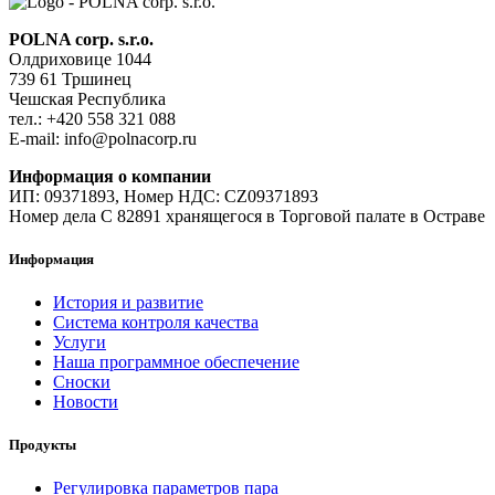
POLNA corp. s.r.o.
Олдриховице 1044
739 61 Тршинец
Чешская Республика
тел.: +420 558 321 088
E-mail: info@polnacorp.ru
Информация о компании
ИП: 09371893, Номер НДС: CZ09371893
Номер дела C 82891 хранящегося в Торговой палате в Остраве
Информация
История и развитие
Система контроля качества
Услуги
Наша программное обеспечение
Сноски
Новости
Продукты
Регулировка параметров пара