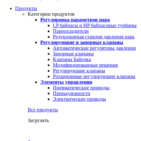
Продукты
Категории продуктов
Регулировка параметров пара
LP байпасы и HP байпасовые турбины
Пароохладители
Редукционная станция давления пара
Регулирующие и запорные клапаны
Автоматические регуляторы давления
Запорные клапаны
Клапаны Бабочка
Модифицированные решения
Регулирующие клапаны
Ротационные регулирующие клапаны
Элементы управления
Пневматические приводы
Принадлежности
Электрические приводы
Все продукты
Загрузить