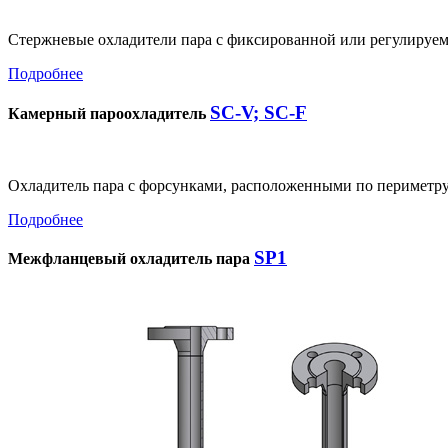
Стержневые охладители пара с фиксированной или регулируе
Подробнее
SC-V; SC-F
Камерный пароохладитель
Охладитель пара с форсунками, расположенными по периметр
Подробнее
SP1
Межфланцевый охладитель пара