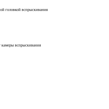
мой головкой вспрыскивания
у камеры вспрыскивания