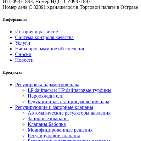
ИП: 09371893, Номер НДС: CZ09371893
Номер дела C 82891 хранящегося в Торговой палате в Остраве
Информация
История и развитие
Система контроля качества
Услуги
Наша программное обеспечение
Сноски
Новости
Продукты
Регулировка параметров пара
LP байпасы и HP байпасовые турбины
Пароохладители
Редукционная станция давления пара
Регулирующие и запорные клапаны
Автоматические регуляторы давления
Запорные клапаны
Клапаны Бабочка
Модифицированные решения
Регулирующие клапаны