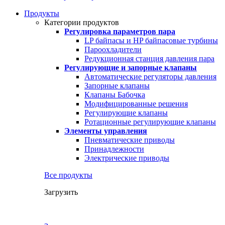
Продукты
Категории продуктов
Регулировка параметров пара
LP байпасы и HP байпасовые турбины
Пароохладители
Редукционная станция давления пара
Регулирующие и запорные клапаны
Автоматические регуляторы давления
Запорные клапаны
Клапаны Бабочка
Модифицированные решения
Регулирующие клапаны
Ротационные регулирующие клапаны
Элементы управления
Пневматические приводы
Принадлежности
Электрические приводы
Все продукты
Загрузить