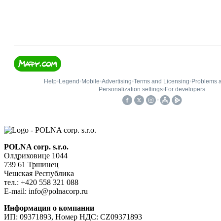
POLNA corp. s.r.o.
Олдриховице 1044
739 61 Тршинец
Чешская Республика
тел.: +420 558 321 088
E-mail: info@polnacorp.ru
Информация о компании
ИП: 09371893, Номер НДС: CZ09371893