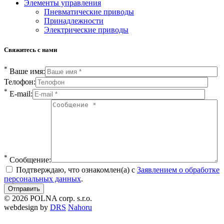
Элементы управления
Пневматические приводы
Принадлежности
Электрические приводы
Свяжитесь с нами
*
Ваше имя:
Телофон:
*
E-mail:
*
Сообщение:
Подтверждаю, что ознакомлен(а) с
Заявлением о обработке
персональных данных
.
© 2026 POLNA corp. s.r.o.
webdesign by
DRS
Nahoru