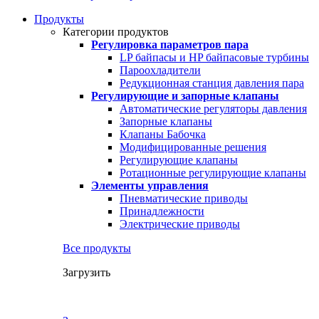
Продукты
Категории продуктов
Регулировка параметров пара
LP байпасы и HP байпасовые турбины
Пароохладители
Редукционная станция давления пара
Регулирующие и запорные клапаны
Автоматические регуляторы давления
Запорные клапаны
Клапаны Бабочка
Модифицированные решения
Регулирующие клапаны
Ротационные регулирующие клапаны
Элементы управления
Пневматические приводы
Принадлежности
Электрические приводы
Все продукты
Загрузить