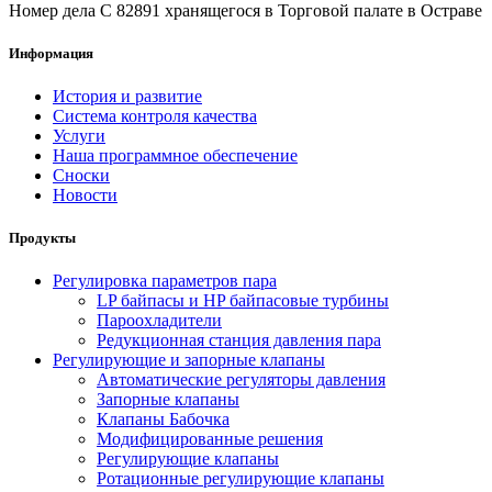
Номер дела C 82891 хранящегося в Торговой палате в Остраве
Информация
История и развитие
Система контроля качества
Услуги
Наша программное обеспечение
Сноски
Новости
Продукты
Регулировка параметров пара
LP байпасы и HP байпасовые турбины
Пароохладители
Редукционная станция давления пара
Регулирующие и запорные клапаны
Автоматические регуляторы давления
Запорные клапаны
Клапаны Бабочка
Модифицированные решения
Регулирующие клапаны
Ротационные регулирующие клапаны