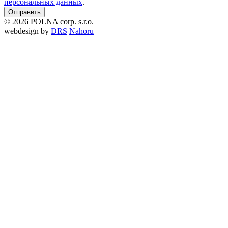
персональных данных
.
© 2026 POLNA corp. s.r.o.
webdesign by
DRS
Nahoru