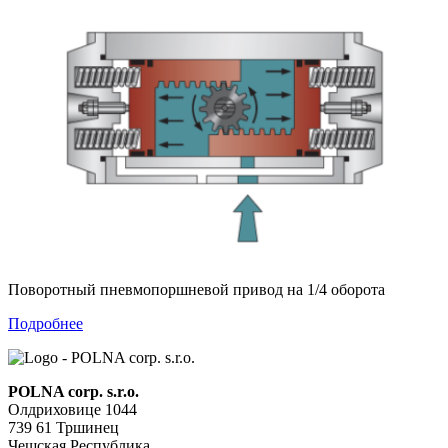
Поворотный пневмопоршневой привод на 1/4 оборота
Подробнее
POLNA corp. s.r.o.
Олдриховице 1044
739 61 Тршинец
Чешская Республика