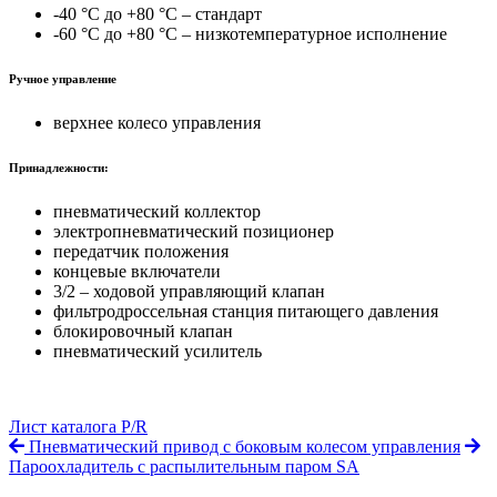
-40 °C до +80 °C – стандарт
-60 °C до +80 °C – низкотемпературное исполнение
Ручное управление
верхнее колесо управления
Принадлежности
:
пневматический коллектор
электропневматический позиционер
передатчик положения
концевые включатели
3/2 – ходовой управляющий клапан
фильтродроссельная станция питающего давления
блокировочный клапан
пневматический усилитель
Лист каталога P/R
Пневматический привод с боковым колесом управления
Пароохладитель с распылительным паром SA