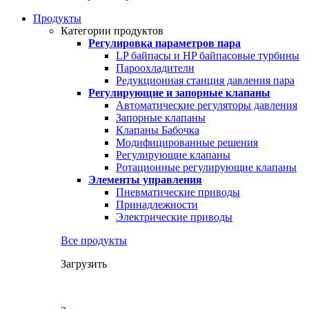
Продукты
Категории продуктов
Регулировка параметров пара
LP байпасы и HP байпасовые турбины
Пароохладители
Редукционная станция давления пара
Регулирующие и запорные клапаны
Автоматические регуляторы давления
Запорные клапаны
Клапаны Бабочка
Модифицированные решения
Регулирующие клапаны
Ротационные регулирующие клапаны
Элементы управления
Пневматические приводы
Принадлежности
Электрические приводы
Все продукты
Загрузить