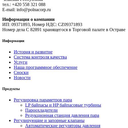
тел.: +420 558 321 088
E-mail: info@polnacorp.ru
Информация о компании
ИП: 09371893, Номер НДС: CZ09371893
Номер дела C 82891 хранящегося в Торговой палате в Остраве
Информация
История и развитие
Система контроля качества
Услуги
Наша программное обеспечение
Сноски
Новости
Продукты
Регулировка параметров пара
LP байпасы и HP байпасовые турбины
Пароохладители
Редукционная станция давления пара
Регулирующие и запорные клапаны
Автоматические регуляторы давления