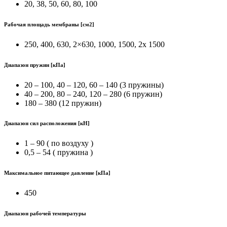
20, 38, 50, 60, 80, 100
Рабочая площадь мембраны [см2]
250, 400, 630, 2×630, 1000, 1500, 2x 1500
Диапазон пружин [кПа]
20 – 100, 40 – 120, 60 – 140 (3 пружины)
40 – 200, 80 – 240, 120 – 280 (6 пружин)
180 – 380 (12 пружин)
Диапазон сил расположения [кН]
1 – 90 ( по воздуху )
0,5 – 54 ( пружина )
Максимальное питающее давление [кПа]
450
Диапазон рабочей температуры